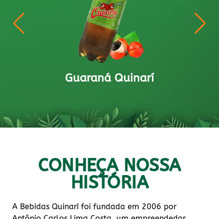
Guaraná Quinarí Zero
CONHEÇA NOSSA
HISTÓRIA
A Bebidas Quinarí foi fundada em 2006 por
Antônio Carlos Lima Costa, um empreendedor