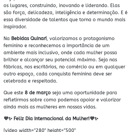
os lugares, construindo, inovando e liderando. Elas
são força, delicadeza, inteligência e determinação. E é
essa diversidade de talentos que torna o mundo mais
inspirador.
Na
Bebidas Quinarí
, valorizamos o protagonismo
feminino e reconhecemos a importância de um
ambiente mais inclusivo, onde cada mulher possa
brilhar e alcançar seu potencial máximo. Seja nas
fábricas, nos escritórios, no comércio ou em qualquer
outro espaço, cada conquista feminina deve ser
celebrada e respeitada.
Que este
8 de março
seja uma oportunidade para
refletirmos sobre como podemos apoiar e valorizar
ainda mais as mulheres em nossas vidas.
💜✨ Feliz Dia Internacional da Mulher!💜✨
[video width="280" height="500"